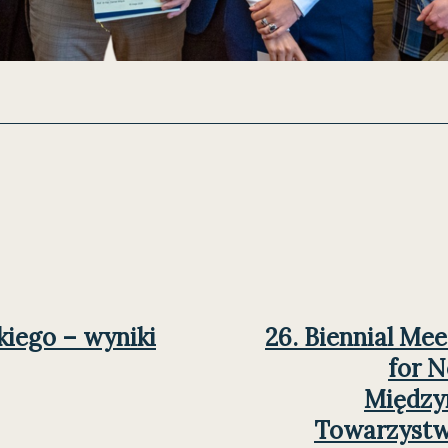
kiego – wyniki
26. Biennial Mee
for N
Między
Towarzystw