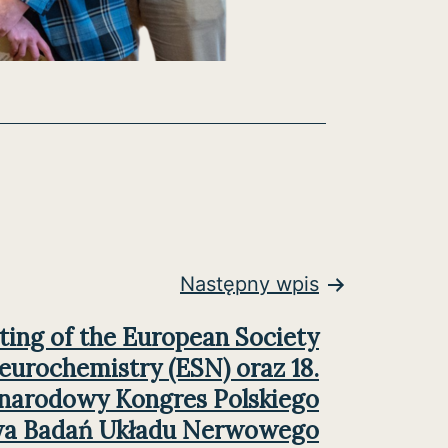
Następny wpis
ting of the European Society
eurochemistry (ESN) oraz 18.
narodowy Kongres Polskiego
a Badań Układu Nerwowego