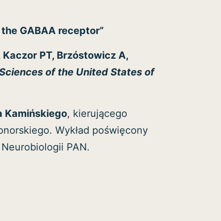
f the GABAA receptor”
 Kaczor PT, Brzóstowicz A,
Sciences of the United States of
na Kamińskiego
, kierującego
Konorskiego. Wykład poświęcony
 Neurobiologii PAN.