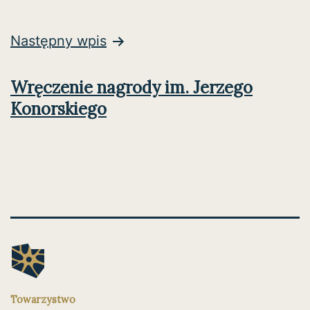
Następny wpis
Wręczenie nagrody im. Jerzego
Konorskiego
Towarzystwo