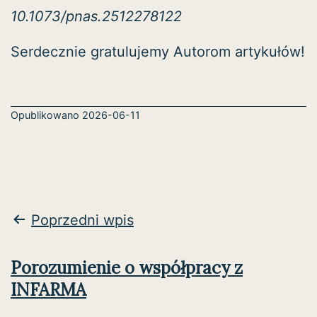
10.1073/pnas.2512278122
Serdecznie gratulujemy Autorom artykułów!
Opublikowano
2026-06-11
Nawigacja
Poprzedni wpis
wpisu
Porozumienie o współpracy z
INFARMA