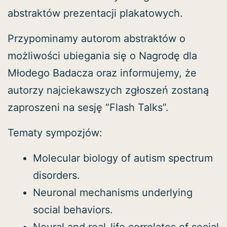
abstraktów prezentacji plakatowych.
Przypominamy autorom abstraktów o
możliwości ubiegania się o Nagrodę dla
Młodego Badacza oraz informujemy, że
autorzy najciekawszych zgłoszeń zostaną
zaproszeni na sesję “Flash Talks”.
Tematy sympozjów:
Molecular biology of autism spectrum
disorders.
Neuronal mechanisms underlying
social behaviors.
Neural and real-life correlates of social