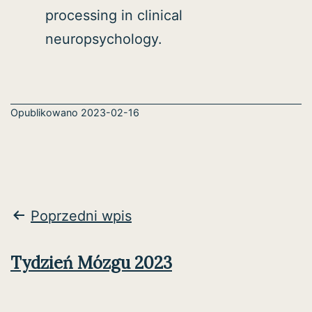
processing in clinical
neuropsychology.
Opublikowano
2023-02-16
Nawigacja
Poprzedni wpis
wpisu
Tydzień Mózgu 2023