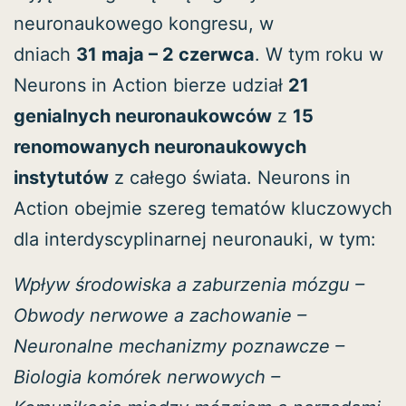
neuronaukowego kongresu, w
dniach
31
maja
–
2 czerwca
. W tym roku w
Neurons in Action bierze udział
21
genialnych neuronaukowców
z
15
renomowanych neuronaukowych
instytutów
z całego świata. Neurons in
Action obejmie szereg tematów kluczowych
dla interdyscyplinarnej neuronauki, w tym:
Wpływ środowiska a zaburzenia mózgu –
Obwody nerwowe a zachowanie –
Neuronalne mechanizmy poznawcze –
Biologia komórek nerwowych –