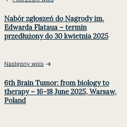
wpisu
Nabór zgłoszeń do Nagrody im.
Edwarda Flataua – termin
przedłużony do 30 kwietnia 2025
Następny wpis
6th Brain Tumor: from biology to
therapy – 16-18 June 2025, Warsaw,
Poland