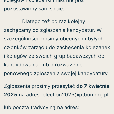
pozostawiony sam sobie.
Dlatego też po raz kolejny
zachęcamy do zgłaszania kandydatur. W
szczególności prosimy obecnych i byłych
członków zarządu do zachęcenia koleżanek
i kolegów ze swoich grup badawczych do
kandydowania, lub o rozważenie
ponownego zgłoszenia swojej kandydatury.
Zgłoszenia prosimy przesyłać
do 7 kwietnia
2025
na adres:
election2025@ptbun.org.pl
lub pocztą tradycyjną na adres: