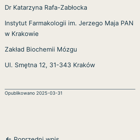
Dr Katarzyna Rafa-Zabłocka
Instytut Farmakologii im. Jerzego Maja PAN
w Krakowie
Zakład Biochemii Mózgu
Ul. Smętna 12, 31-343 Kraków
Opublikowano
2025-03-31
Nawigacja
Poprzedni wpis