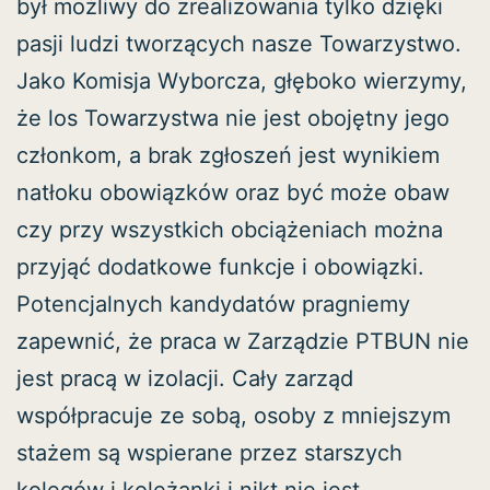
był możliwy do zrealizowania tylko dzięki
pasji ludzi tworzących nasze Towarzystwo.
Jako Komisja Wyborcza, głęboko wierzymy,
że los Towarzystwa nie jest obojętny jego
członkom, a brak zgłoszeń jest wynikiem
natłoku obowiązków oraz być może obaw
czy przy wszystkich obciążeniach można
przyjąć dodatkowe funkcje i obowiązki.
Potencjalnych kandydatów pragniemy
zapewnić, że praca w Zarządzie PTBUN nie
jest pracą w izolacji. Cały zarząd
współpracuje ze sobą, osoby z mniejszym
stażem są wspierane przez starszych
kolegów i koleżanki i nikt nie jest