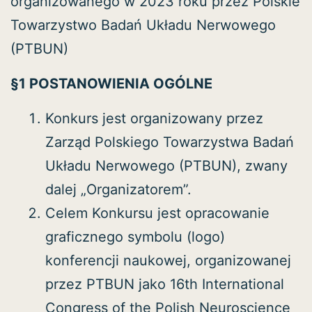
organizowanego w 2023 roku przez Polskie
Towarzystwo Badań Układu Nerwowego
(PTBUN)
§1 POSTANOWIENIA OGÓLNE
Konkurs jest organizowany przez
Zarząd Polskiego Towarzystwa Badań
Układu Nerwowego (PTBUN), zwany
dalej „Organizatorem”.
Celem Konkursu jest opracowanie
graficznego symbolu (logo)
konferencji naukowej, organizowanej
przez PTBUN jako 16th International
Congress of the Polish Neuroscience