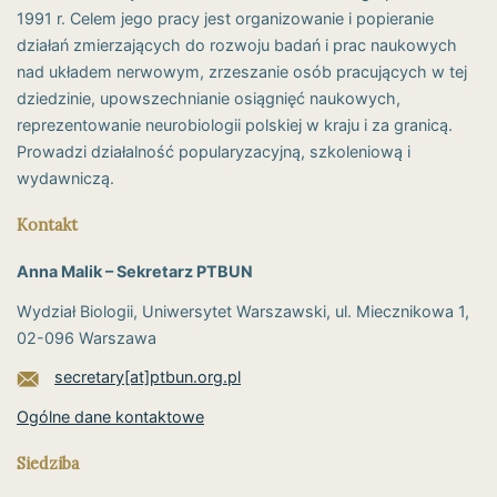
1991 r. Celem jego pracy jest organizowanie i popieranie
działań zmierzających do rozwoju badań i prac naukowych
nad układem nerwowym, zrzeszanie osób pracujących w tej
dziedzinie, upowszechnianie osiągnięć naukowych,
reprezentowanie neurobiologii polskiej w kraju i za granicą.
Prowadzi działalność popularyzacyjną, szkoleniową i
wydawniczą.
Kontakt
Anna Malik – Sekretarz PTBUN
Wydział Biologii, Uniwersytet Warszawski, ul. Miecznikowa 1,
02-096 Warszawa
secretary[at]ptbun.org.pl
Ogólne dane kontaktowe
Siedziba