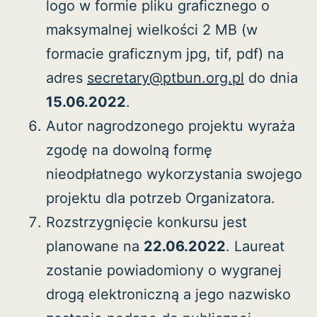
logo w formie pliku graficznego o
maksymalnej wielkości 2 MB (w
formacie graficznym jpg, tif, pdf) na
adres
secretary@ptbun.org.pl
do dnia
15.06.2022
.
Autor nagrodzonego projektu wyraża
zgodę na dowolną formę
nieodpłatnego wykorzystania swojego
projektu dla potrzeb Organizatora.
Rozstrzygnięcie konkursu jest
planowane na
22.06.2022
. Laureat
zostanie powiadomiony o wygranej
drogą elektroniczną a jego nazwisko