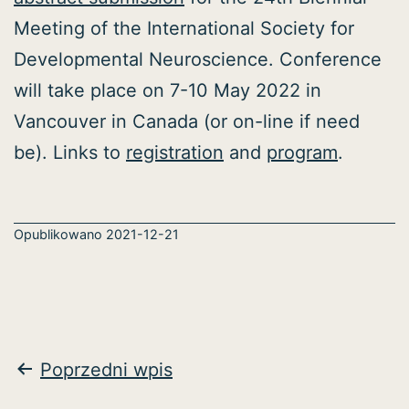
Meeting of the International Society for
Developmental Neuroscience. Conference
will take place on 7-10 May 2022 in
Vancouver in Canada (or on-line if need
be). Links to
registration
and
program
.
Opublikowano
2021-12-21
Nawigacja
Poprzedni wpis
wpisu