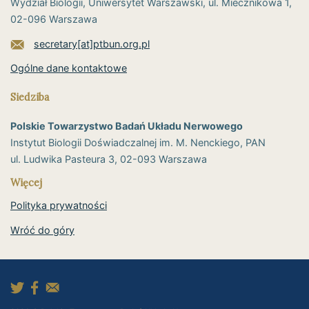
Wydział Biologii, Uniwersytet Warszawski, ul. Miecznikowa 1,
02-096 Warszawa
secretary[at]ptbun.org.pl
Ogólne dane kontaktowe
Siedziba
Polskie Towarzystwo Badań Układu Nerwowego
Instytut Biologii Doświadczalnej im. M. Nenckiego, PAN
ul. Ludwika Pasteura 3, 02-093 Warszawa
Więcej
Polityka prywatności
Wróć do góry