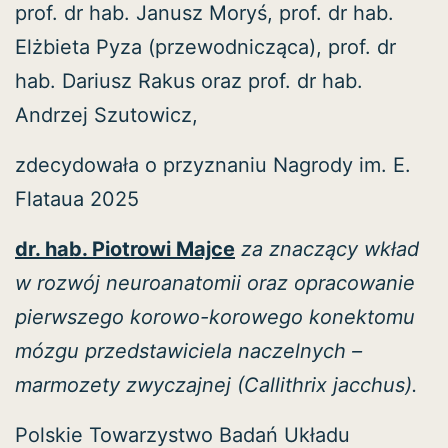
prof. dr hab. Janusz Moryś, prof. dr hab.
Elżbieta Pyza (przewodnicząca), prof. dr
hab. Dariusz Rakus oraz prof. dr hab.
Andrzej Szutowicz,
zdecydowała o przyznaniu Nagrody im. E.
Flataua 2025
dr. hab. Piotrowi Majce
za znaczący wkład
w rozwój neuroanatomii oraz opracowanie
pierwszego korowo-korowego konektomu
mózgu przedstawiciela naczelnych –
marmozety zwyczajnej (Callithrix jacchus).
Polskie Towarzystwo Badań Układu