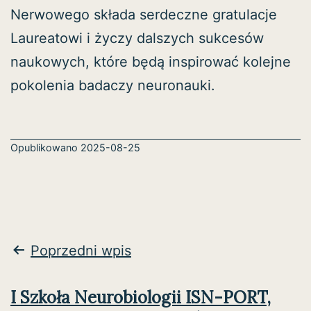
Nerwowego składa serdeczne gratulacje
Laureatowi i życzy dalszych sukcesów
naukowych, które będą inspirować kolejne
pokolenia badaczy neuronauki.
Opublikowano
2025-08-25
Nawigacja
Poprzedni wpis
wpisu
I Szkoła Neurobiologii ISN-PORT,