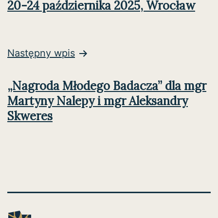
20-24 października 2025, Wrocław
Następny wpis
„Nagroda Młodego Badacza” dla mgr
Martyny Nalepy i mgr Aleksandry
Skweres