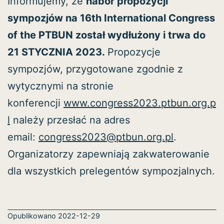
Informujemy, że
nabór propozycji
sympozjów na 16th International Congress
of the PTBUN został wydłużony i trwa do
21 STYCZNIA 2023.
Propozycje
sympozjów, przygotowane zgodnie z
wytycznymi na stronie
konferencji
www.congress2023.ptbun.org.p
l
należy przesłać na adres
email:
congress2023@ptbun.org.pl
.
Organizatorzy zapewniają zakwaterowanie
dla wszystkich prelegentów sympozjalnych.
Opublikowano
2022-12-29