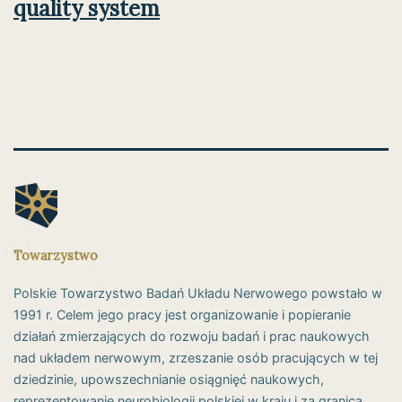
quality system
Towarzystwo
Polskie Towarzystwo Badań Układu Nerwowego powstało w
1991 r. Celem jego pracy jest organizowanie i popieranie
działań zmierzających do rozwoju badań i prac naukowych
nad układem nerwowym, zrzeszanie osób pracujących w tej
dziedzinie, upowszechnianie osiągnięć naukowych,
reprezentowanie neurobiologii polskiej w kraju i za granicą.