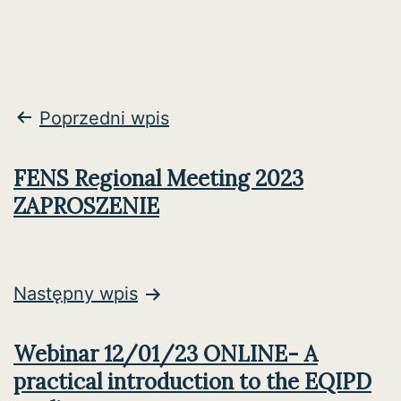
Nawigacja
Poprzedni wpis
wpisu
FENS Regional Meeting 2023
ZAPROSZENIE
Następny wpis
Webinar 12/01/23 ONLINE- A
practical introduction to the EQIPD