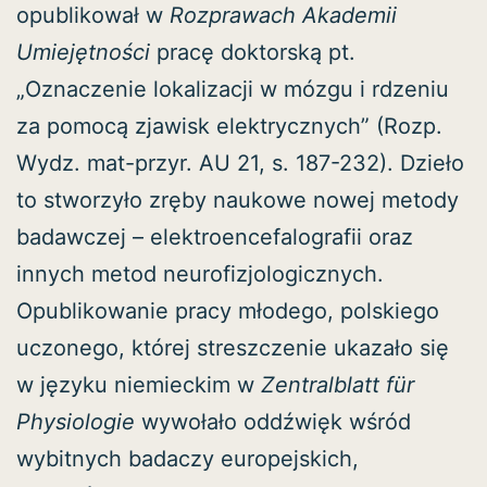
opublikował w
Rozprawach Akademii
Umiejętności
pracę doktorską pt.
„Oznaczenie lokalizacji w mózgu i rdzeniu
za pomocą zjawisk elektrycznych” (Rozp.
Wydz. mat-przyr. AU 21, s. 187-232). Dzieło
to stworzyło zręby naukowe nowej metody
badawczej – elektroencefalografii oraz
innych metod neurofizjologicznych.
Opublikowanie pracy młodego, polskiego
uczonego, której streszczenie ukazało się
w języku niemieckim w
Zentralblatt für
Physiologie
wywołało oddźwięk wśród
wybitnych badaczy europejskich,