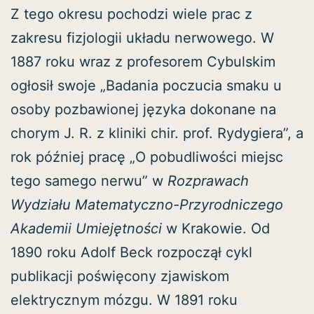
Z tego okresu pochodzi wiele prac z
zakresu fizjologii układu nerwowego. W
1887 roku wraz z profesorem Cybulskim
ogłosił swoje „Badania poczucia smaku u
osoby pozbawionej języka dokonane na
chorym J. R. z kliniki chir. prof. Rydygiera”, a
rok później pracę „O pobudliwości miejsc
tego samego nerwu” w
Rozprawach
Wydziału Matematyczno-Przyrodniczego
Akademii Umiejętności
w Krakowie. Od
1890 roku Adolf Beck rozpoczął cykl
publikacji poświęcony zjawiskom
elektrycznym mózgu. W 1891 roku