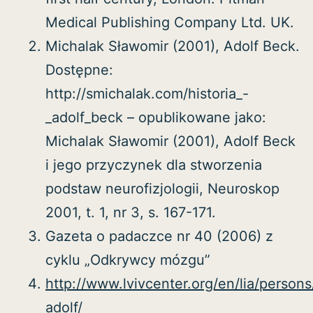
Medical Publishing Company Ltd. UK.
Michalak Sławomir (2001), Adolf Beck.
Dostępne:
http://smichalak.com/historia_-
_adolf_beck – opublikowane jako:
Michalak Sławomir (2001), Adolf Beck
i jego przyczynek dla stworzenia
podstaw neurofizjologii, Neuroskop
2001, t. 1, nr 3, s. 167-171.
Gazeta o padaczce nr 40 (2006) z
cyklu „Odkrywcy mózgu”
http://www.lvivcenter.org/en/lia/person
adolf/