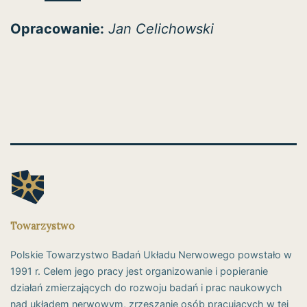
Opracowanie:
Jan Celichowski
Towarzystwo
Polskie Towarzystwo Badań Układu Nerwowego powstało w
1991 r. Celem jego pracy jest organizowanie i popieranie
działań zmierzających do rozwoju badań i prac naukowych
nad układem nerwowym, zrzeszanie osób pracujących w tej