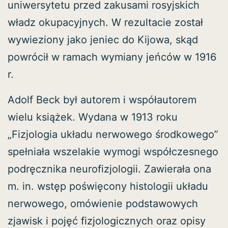
uniwersytetu przed zakusami rosyjskich
władz okupacyjnych. W rezultacie został
wywieziony jako jeniec do Kijowa, skąd
powrócił w ramach wymiany jeńców w 1916
r.
Adolf Beck był autorem i współautorem
wielu książek. Wydana w 1913 roku
„Fizjologia układu nerwowego środkowego”
spełniała wszelakie wymogi współczesnego
podręcznika neurofizjologii. Zawierała ona
m. in. wstęp poświęcony histologii układu
nerwowego, omówienie podstawowych
zjawisk i pojęć fizjologicznych oraz opisy