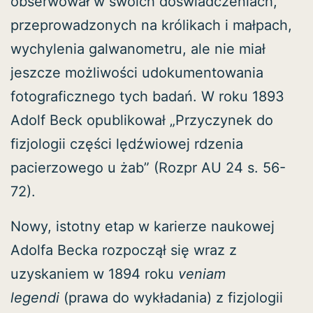
obserwował w swoich doświadczeniach,
przeprowadzonych na królikach i małpach,
wychylenia galwanometru, ale nie miał
jeszcze możliwości udokumentowania
fotograficznego tych badań. W roku 1893
Adolf Beck opublikował „Przyczynek do
fizjologii części lędźwiowej rdzenia
pacierzowego u żab” (Rozpr AU 24 s. 56-
72).
Nowy, istotny etap w karierze naukowej
Adolfa Becka rozpoczął się wraz z
uzyskaniem w 1894 roku
veniam
legendi
(prawa do wykładania) z fizjologii