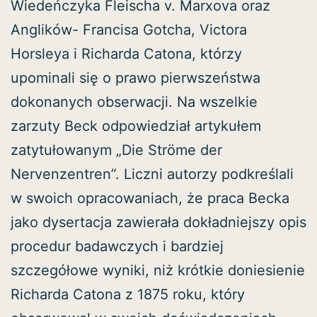
Wiedeńczyka Fleischa v. Marxova oraz
Anglików- Francisa Gotcha, Victora
Horsleya i Richarda Catona, którzy
upominali się o prawo pierwszeństwa
dokonanych obserwacji. Na wszelkie
zarzuty Beck odpowiedział artykułem
zatytułowanym „Die Ströme der
Nervenzentren”. Liczni autorzy podkreślali
w swoich opracowaniach, że praca Becka
jako dysertacja zawierała dokładniejszy opis
procedur badawczych i bardziej
szczegółowe wyniki, niż krótkie doniesienie
Richarda Catona z 1875 roku, który