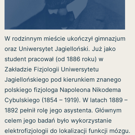
W rodzinnym mieście ukończył gimnazjum
oraz Uniwersytet Jagielloński. Już jako
student pracował (od 1886 roku) w
Zakładzie Fizjologii Uniwersytetu
Jagiellońskiego pod kierunkiem znanego
polskiego fizjologa Napoleona Nikodema
Cybulskiego (1854 – 1919). W latach 1889 –
1892 pełnił rolę jego asystenta. Głównym
celem jego badań było wykorzystanie
elektrofizjologii do lokalizacji funkcji mózgu.