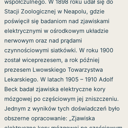
współczulnego. W 1898 roku udał się do
Stacji Zoologicznej w Neapolu, gdzie
poświęcił się badaniom nad zjawiskami
elektrycznymi w ośrodkowym układzie
nerwowym oraz nad prądami
czynnościowymi siatkówki. W roku 1900
został wiceprezesem, a rok później
prezesem Lwowskiego Towarzystwa
Lekarskiego. W latach 1905 – 1910 Adolf
Beck badał zjawiska elektryczne kory
mózgowej po częściowym jej zniszczeniu.
Jednym z wyników tych doświadczeń było
obszerne opracowanie: „Zjawiska
elektryczne kory mózgowej po częściowym