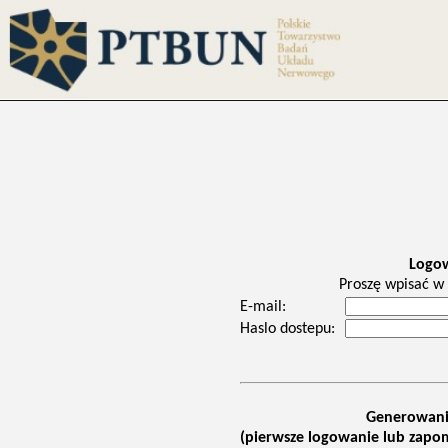
Logo
Proszę wpisać w 
E-mail:
Haslo dostepu:
Generowani
(pierwsze logowanie lub zapom