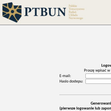
Logo
Proszę wpisać w 
E-mail:
Haslo dostepu:
Generowani
(pierwsze logowanie lub zapom