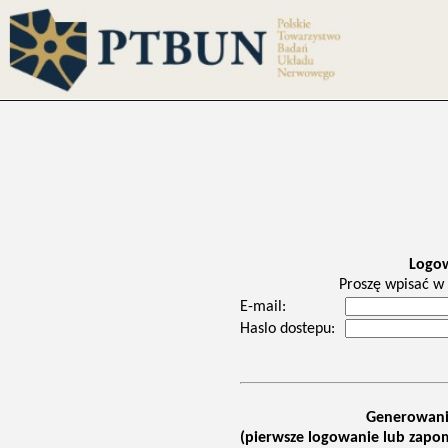
Logo
Proszę wpisać w 
E-mail:
Haslo dostepu:
Generowani
(pierwsze logowanie lub zapom