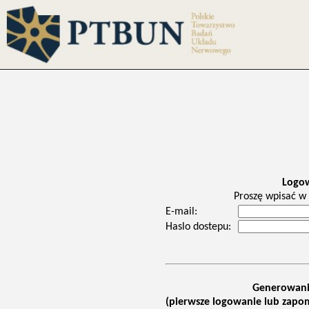
Logo
Proszę wpisać w 
E-mail:
Haslo dostepu:
Generowani
(pierwsze logowanie lub zapom