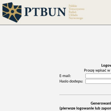
Logo
Proszę wpisać w 
E-mail:
Haslo dostepu:
Generowani
(pierwsze logowanie lub zapom