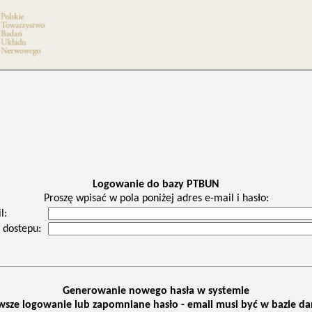
Logowanie do bazy PTBUN
Proszę wpisać w pola poniżej adres e-mail i hasło:
l:
 dostepu:
Generowanie nowego hasła w systemie
wsze logowanie lub zapomniane hasło - email musi być w bazie d