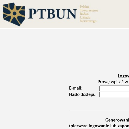
Logo
Proszę wpisać w 
E-mail:
Haslo dostepu:
Generowani
(pierwsze logowanie lub zapom