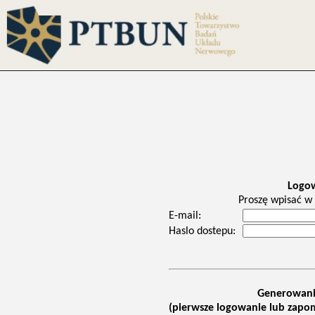
Logo
Proszę wpisać w 
E-mail:
Haslo dostepu:
Generowani
(pierwsze logowanie lub zapom