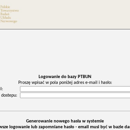
Logowanie do bazy PTBUN
Proszę wpisać w pola poniżej adres e-mail i hasło:
l:
 dostepu:
Generowanie nowego hasła w systemie
wsze logowanie lub zapomniane hasło - email musi być w bazie d