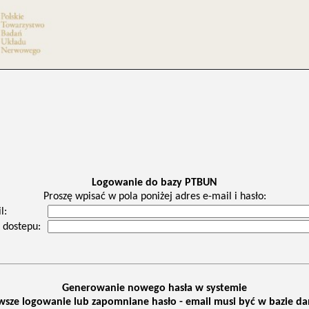
Logowanie do bazy PTBUN
Proszę wpisać w pola poniżej adres e-mail i hasło:
l:
 dostepu:
Generowanie nowego hasła w systemie
wsze logowanie lub zapomniane hasło - email musi być w bazie d