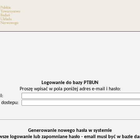
Logowanie do bazy PTBUN
Proszę wpisać w pola poniżej adres e-mail i hasło:
l:
 dostepu:
Generowanie nowego hasła w systemie
wsze logowanie lub zapomniane hasło - email musi być w bazie d