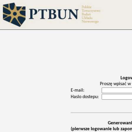
Logo
Proszę wpisać w 
E-mail:
Haslo dostepu:
Generowani
(pierwsze logowanie lub zapom