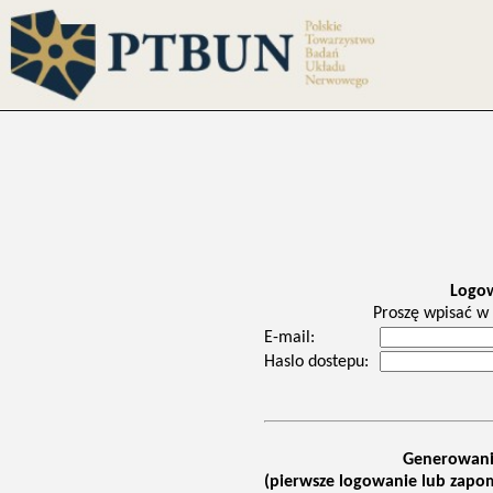
Logo
Proszę wpisać w 
E-mail:
Haslo dostepu:
Generowani
(pierwsze logowanie lub zapom