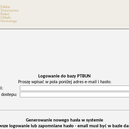
Logowanie do bazy PTBUN
Proszę wpisać w pola poniżej adres e-mail i hasło:
l:
 dostepu:
Generowanie nowego hasła w systemie
wsze logowanie lub zapomniane hasło - email musi być w bazie d