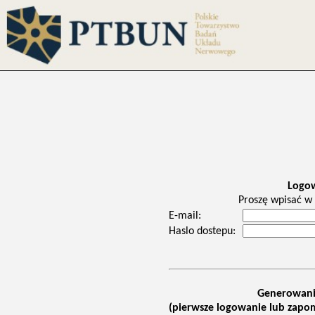
Logo
Proszę wpisać w 
E-mail:
Haslo dostepu:
Generowani
(pierwsze logowanie lub zapom