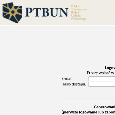
Logo
Proszę wpisać w 
E-mail:
Haslo dostepu:
Generowani
(pierwsze logowanie lub zapom