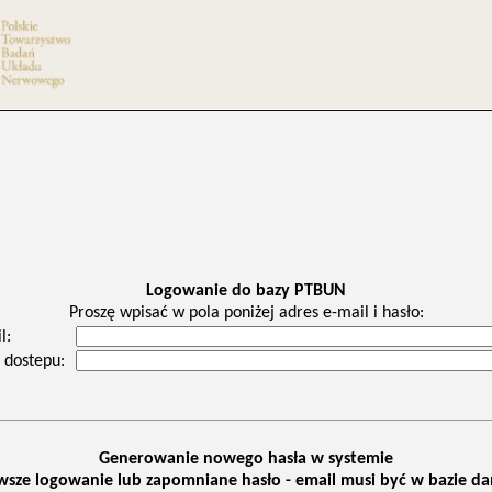
Logowanie do bazy PTBUN
Proszę wpisać w pola poniżej adres e-mail i hasło:
l:
 dostepu:
Generowanie nowego hasła w systemie
wsze logowanie lub zapomniane hasło - email musi być w bazie d