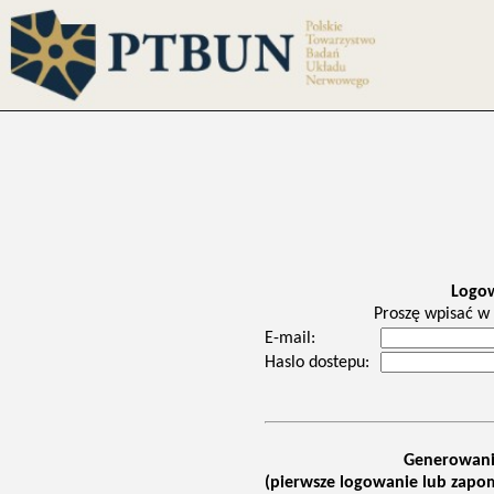
Logo
Proszę wpisać w 
E-mail:
Haslo dostepu:
Generowani
(pierwsze logowanie lub zapom