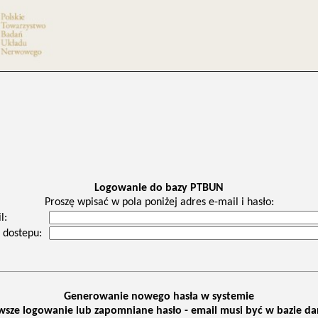
Logowanie do bazy PTBUN
Proszę wpisać w pola poniżej adres e-mail i hasło:
l:
 dostepu:
Generowanie nowego hasła w systemie
wsze logowanie lub zapomniane hasło - email musi być w bazie d