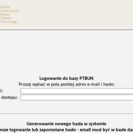
Logowanie do bazy PTBUN
Proszę wpisać w pola poniżej adres e-mail i hasło:
l:
 dostepu:
Generowanie nowego hasła w systemie
wsze logowanie lub zapomniane hasło - email musi być w bazie d