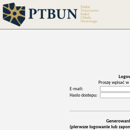
Logo
Proszę wpisać w 
E-mail:
Haslo dostepu:
Generowani
(pierwsze logowanie lub zapom