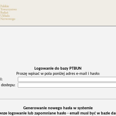
Logowanie do bazy PTBUN
Proszę wpisać w pola poniżej adres e-mail i hasło:
l:
 dostepu:
Generowanie nowego hasła w systemie
wsze logowanie lub zapomniane hasło - email musi być w bazie d