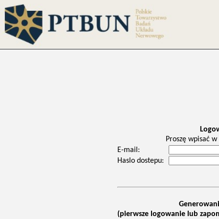
Logo
Proszę wpisać w 
E-mail:
Haslo dostepu:
Generowani
(pierwsze logowanie lub zapom