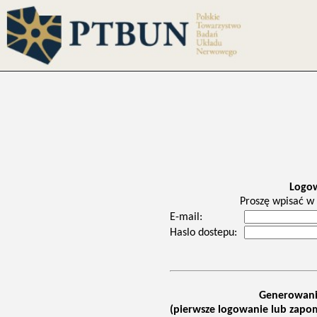
Logo
Proszę wpisać w 
E-mail:
Haslo dostepu:
Generowani
(pierwsze logowanie lub zapom