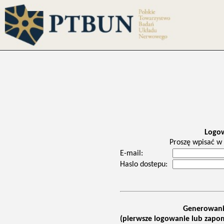
Logo
Proszę wpisać w 
E-mail:
Haslo dostepu:
Generowani
(pierwsze logowanie lub zapom