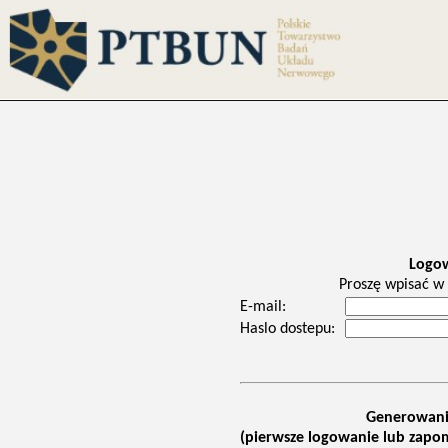
Logo
Proszę wpisać w 
E-mail:
Haslo dostepu:
Generowani
(pierwsze logowanie lub zapom