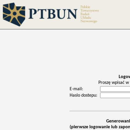
Logo
Proszę wpisać w 
E-mail:
Haslo dostepu:
Generowani
(pierwsze logowanie lub zapom