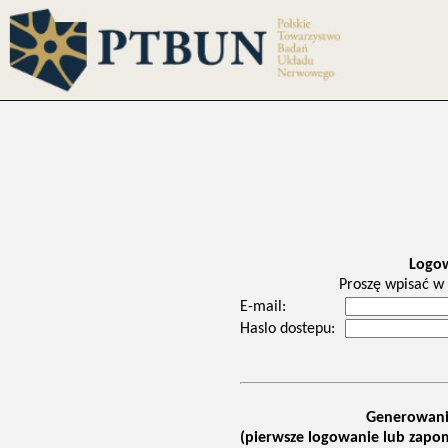
Logo
Proszę wpisać w 
E-mail:
Haslo dostepu:
Generowani
(pierwsze logowanie lub zapom