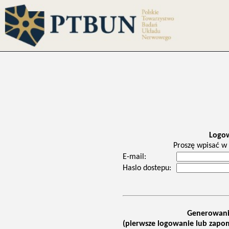
Logo
Proszę wpisać w 
E-mail:
Haslo dostepu:
Generowani
(pierwsze logowanie lub zapom