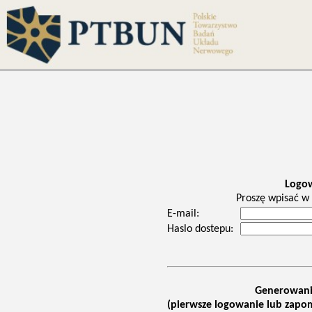
Logo
Proszę wpisać w 
E-mail:
Haslo dostepu:
Generowani
(pierwsze logowanie lub zapom