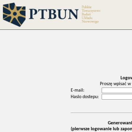
Logo
Proszę wpisać w 
E-mail:
Haslo dostepu:
Generowani
(pierwsze logowanie lub zapom