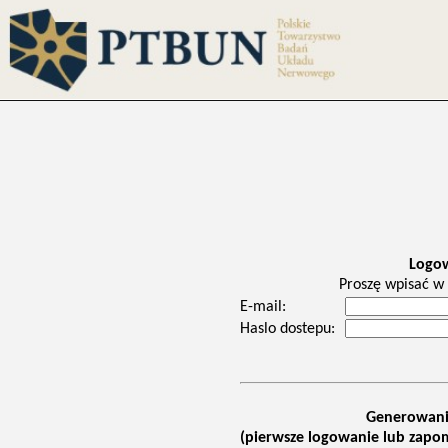
Logo
Proszę wpisać w 
E-mail:
Haslo dostepu:
Generowani
(pierwsze logowanie lub zapom