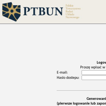
Logo
Proszę wpisać w 
E-mail:
Haslo dostepu:
Generowani
(pierwsze logowanie lub zapom