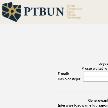
Logo
Proszę wpisać w 
E-mail:
Haslo dostepu:
Generowani
(pierwsze logowanie lub zapom