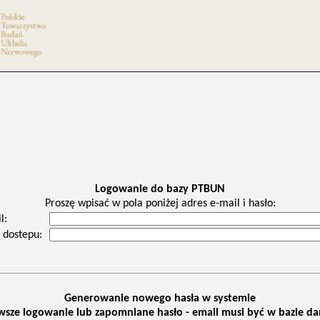
Logowanie do bazy PTBUN
Proszę wpisać w pola poniżej adres e-mail i hasło:
l:
 dostepu:
Generowanie nowego hasła w systemie
wsze logowanie lub zapomniane hasło - email musi być w bazie d