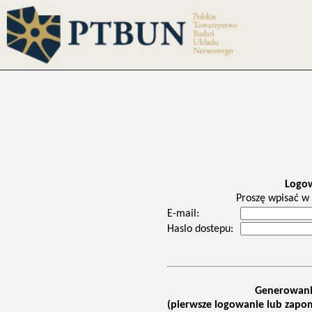
Logo
Proszę wpisać w 
E-mail:
Haslo dostepu:
Generowani
(pierwsze logowanie lub zapom