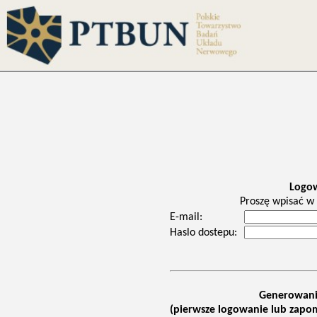
Logo
Proszę wpisać w 
E-mail:
Haslo dostepu:
Generowani
(pierwsze logowanie lub zapom